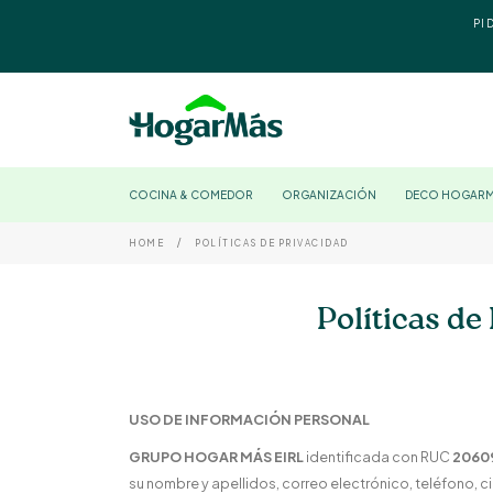
PI
COCINA & COMEDOR
ORGANIZACIÓN
DECO HOGAR
HOME
POLÍTICAS DE PRIVACIDAD
Políticas de
USO DE INFORMACIÓN PERSONAL
GRUPO HOGAR MÁS EIRL
identificada con RUC
2060
su nombre y apellidos, correo electrónico, teléfono, ci