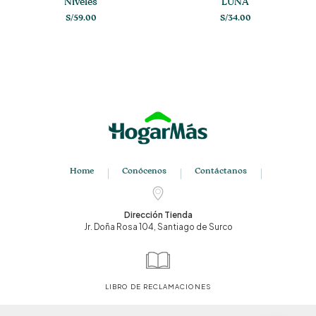
Niveles
LUNA
S/
59.00
S/
34.00
Home
Conócenos
Contáctanos
Dirección Tienda
Jr. Doña Rosa 104, Santiago de Surco
LIBRO DE RECLAMACIONES