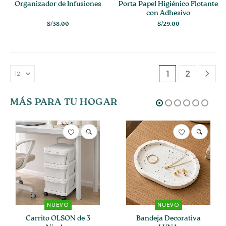
Organizador de Infusiones
Porta Papel Higiénico Flotante
con Adhesivo
S/
38.00
S/
29.00
1
2
MÁS PARA TU HOGAR
NUEVO
NUEVO
Carrito OLSON de 3
Bandeja Decorativa