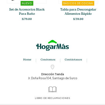
NUEVO
BÁSICOS DE COCINA
Set de Accesorios Black
Tabla para Descongelar
Para Baño
Alimentos Rápido
S/
79.00
S/
39.00
Home
Conócenos
Contáctanos
Dirección Tienda
Jr. Doña Rosa 104, Santiago de Surco
LIBRO DE RECLAMACIONES