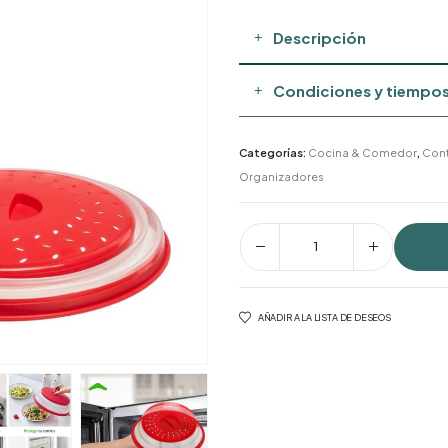
Descripción
Condiciones y tiempos
Categorías:
Cocina & Comedor
,
Cont
Organizadores
AÑADIR A LA LISTA DE DESEOS