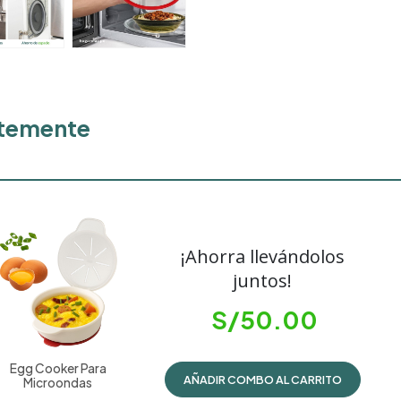
ntemente
¡Ahorra llevándolos
juntos!
S/
50.00
Egg Cooker Para
AÑADIR COMBO AL CARRITO
Microondas