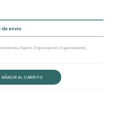
 de envío
enedores y Tapers
,
Organización
,
Organizadores
,
AÑADIR AL CARRITO