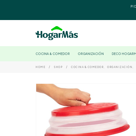
PI
COCINA & COMEDOR
ORGANIZACIÓN
DECO HOGAR
HOME
SHOP
COCINA & COMEDOR
,
ORGANIZACIÓN
,