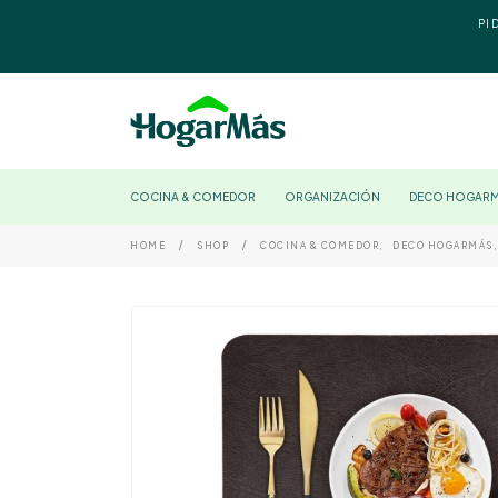
PI
COCINA & COMEDOR
ORGANIZACIÓN
DECO HOGAR
HOME
SHOP
COCINA & COMEDOR
,
DECO HOGARMÁS