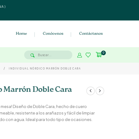
NA)
Home
Conócenos
Contáctanos
0
R
INDIVIDUAL NÓRDICO MARRÓN DOBLE CARA
o Marrón Doble Cara
 mesa! Diseño de Doble Cara, hecho de cuero
rmeable, resistente a los arañazos y fácil de limpiar
 con agua. Ideal para todo tipo de ocasiones.