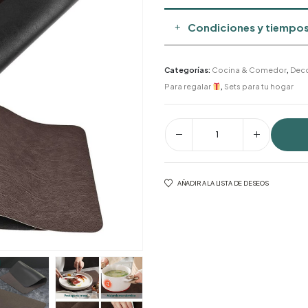
Condiciones y tiempos
Categorías:
Cocina & Comedor
,
Dec
Para regalar
,
Sets para tu hogar
AÑADIR A LA LISTA DE DESEOS