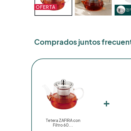
OFERTA
Comprados juntos frecue
+
Tetera ZAFIRA con
Filtro 60...