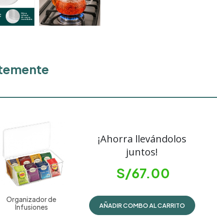
ntemente
¡Ahorra llevándolos
juntos!
S/
67.00
Organizador de
AÑADIR COMBO AL CARRITO
Infusiones