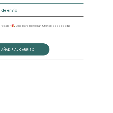
 de envío
 regalar
,
Sets para tu hogar
,
Utensilios de cocina
,
AÑADIR AL CARRITO