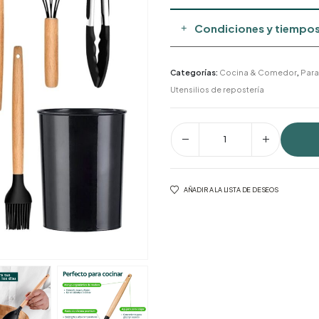
Condiciones y tiempos
Categorías:
Cocina & Comedor
,
Para
Utensilios de repostería
AÑADIR A LA LISTA DE DESEOS