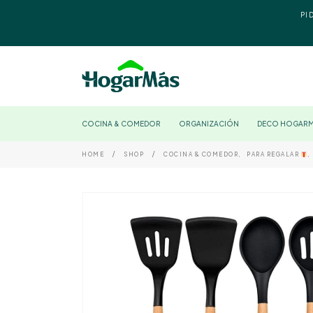
PI
COCINA & COMEDOR
ORGANIZACIÓN
DECO HOGAR
HOME
SHOP
COCINA & COMEDOR
,
PARA REGALAR
,